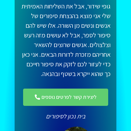
גופי שידור, אבל את השליחות האמיתית
שלי אני מוצא בהנצחת סיפורים של
אנשים ונשים מן השורה. אלו שיש להם
סיפור לספר, אבל לא עושים מזה רעש
וצלצולים. אנשים שרוצים להשאיר
אחריהם מזכרת לדורות הבאים. אני כאן
כדי לעזור לכם לזקק את סיפור חייכם
כך שהוא ייקרא בשטף ובהנאה.
ליצירת קשר לפרטים נוספים
בית נכון לסיפורים