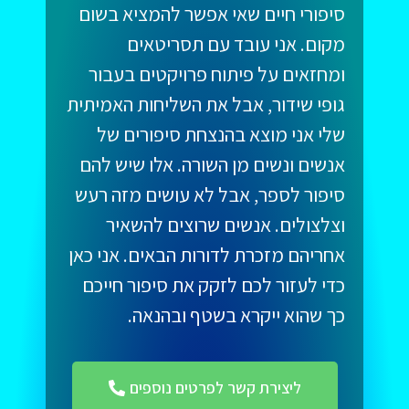
סיפורי חיים שאי אפשר להמציא בשום
מקום. אני עובד עם תסריטאים
ומחזאים על פיתוח פרויקטים בעבור
גופי שידור, אבל את השליחות האמיתית
שלי אני מוצא בהנצחת סיפורים של
אנשים ונשים מן השורה. אלו שיש להם
סיפור לספר, אבל לא עושים מזה רעש
וצלצולים. אנשים שרוצים להשאיר
אחריהם מזכרת לדורות הבאים. אני כאן
כדי לעזור לכם לזקק את סיפור חייכם
כך שהוא ייקרא בשטף ובהנאה.
ליצירת קשר לפרטים נוספים