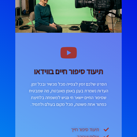
תיעוד סיפור חיים בווידאו
הסרט שלכם זמין לצפייה מכל מכשיר ובכל זמן.
העדות נשמרת בענן באופן מאובטח, מה שמבטיח
שסיפור החיים יישאר חי ונגיש למשפחה בלחיצת
כפתור אחת פשוטה, מכל מקום בעולם ולתמיד.
תיעוד סיפור חייך
צילום ועריכה