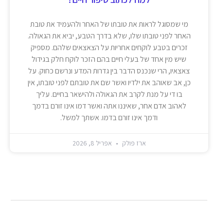
מי שמסוגל לראות את טובתו של האחר ולהעמיד את טובת
האחר לפני טובתו שלו, שלא בדרך הטבע, יביא את הגאולה.
זכרים בטבע לוקחים אחריות על הצאצאים שלהם. מספיק
שיש מין אחד של בעלי חיים בהם הזכר לוקח חלק בגידול
צאצאיו, הרי שנכנס הדבר בין גדרות המדע ונרשם כחוק. על
כן, אב שאוהב את ילדיו ואשר שם את טובתם לפני טובתו, אין
בו די על מנת לקרב את הגאולה ולהישאר בחיים. עליך
לאהוב אדם אחר, שאיננו אתה ואשר דמו אינו זורם בדמך
ודמך אינו זורם בדמו. אשתך למשל.
ארז פולק
אפריל 8, 2026