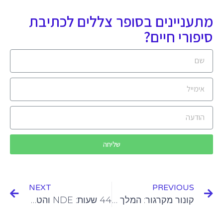
מתעניינים בסופר צללים לכתיבת
סיפורי חיים?
שליחה
NEXT
PREVIOUS
קונור מקרגור: המלך הכמעט ערום
44 שעות: NDE והטראומה שלא נגמרת