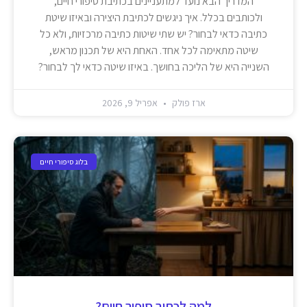
המדריך הבא נועד למתעניינים בכתיבת סיפורי חיים,
ולכותבים בכלל. איך ניגשים לכתיבת היצירה ובאיזו שיטת
כתיבה כדאי לבחור? יש שתי שיטות כתיבה מרכזיות, ולא כל
שיטה מתאימה לכל אחד. האחת היא של תכנון מראש,
השנייה היא של הליכה בחושך. באיזו שיטה כדאי לך לבחור?
ארז פולק
אפריל 9, 2026
בלוג סיפורי חיים
למה לכתוב סיפור חיים?