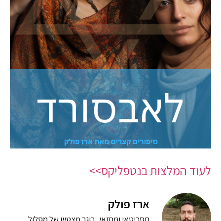
לעוד המלצות בנטפליקס>>
ארז פולק
תסריטאי ומחזאי, בוגר מצטיין של מסלול