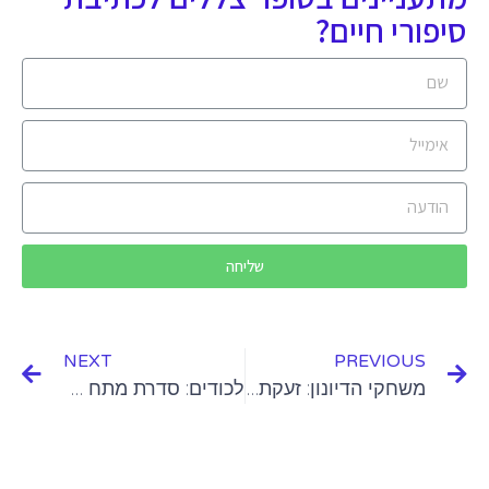
סיפורי חיים?
שליחה
NEXT
PREVIOUS
משחקי הדיונון: זעקת החירות של המערב המשועבד ומותו של המיתוס היהודי
לכודים: סדרת מתח איסלנדית מומלצת