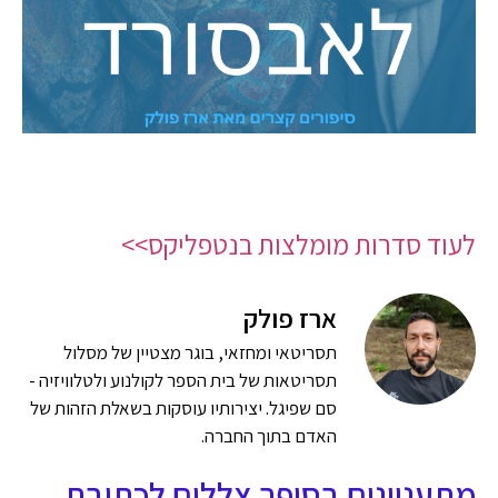
לעוד סדרות מומלצות בנטפליקס>>
ארז פולק
תסריטאי ומחזאי, בוגר מצטיין של מסלול
תסריטאות של בית הספר לקולנוע ולטלוויזיה -
סם שפיגל. יצירותיו עוסקות בשאלת הזהות של
האדם בתוך החברה.
מתעניינים בסופר צללים לכתיבת