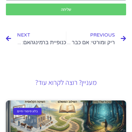
שליחה
NEXT
PREVIOUS
ריק ומורטי: אם כבר גאונות אז עד הסוף
כנופיית ברמינגהאם: הצד השני של הסופרנוס
מעניין? רוצה לקרוא עוד?
בלוג סיפורי חיים